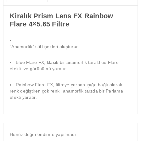
Kiralık Prism Lens FX Rainbow
Flare 4×5.65 Filtre
“Anamorfik” stil fişekleri oluşturur
Blue Flare FX, klasik bir anamorfik tarz Blue Flare
efekti ve görünümü yaratır.
Rainbow Flare FX, filtreye çarpan ışığa bağlı olarak
renk değiştiren çok renkli anamorfik tarzda bir Parlama
efekti yaratır.
Henüz değerlendirme yapılmadı.