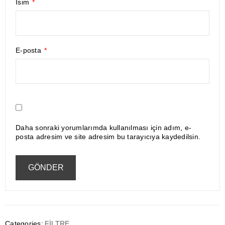
İsim
*
E-posta
*
Daha sonraki yorumlarımda kullanılması için adım, e-
posta adresim ve site adresim bu tarayıcıya kaydedilsin.
Categories:
FİLTRE