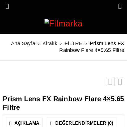
Ana Sayfa
›
Kiralık
›
FİLTRE
›
Prism Lens FX
Rainbow Flare 4×5.65 Filtre
Prism Lens FX Rainbow Flare 4×5.65
Filtre
AÇIKLAMA
DEĞERLENDIRMELER (0)