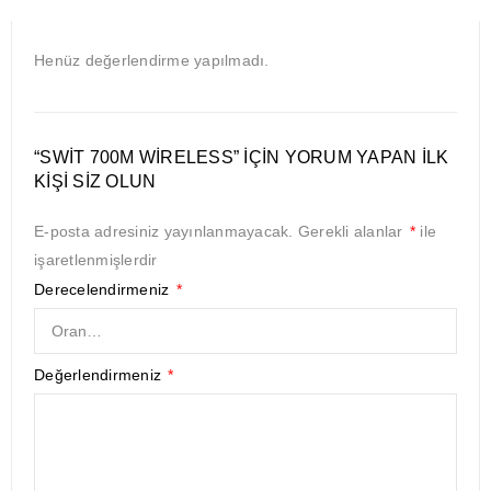
Henüz değerlendirme yapılmadı.
“SWIT 700M WIRELESS” IÇIN YORUM YAPAN ILK
KIŞI SIZ OLUN
E-posta adresiniz yayınlanmayacak.
Gerekli alanlar
*
ile
işaretlenmişlerdir
Derecelendirmeniz
*
Değerlendirmeniz
*