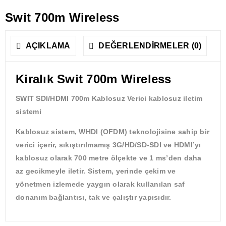
Swit 700m Wireless
AÇIKLAMA
DEĞERLENDIRMELER (0)
Kiralık Swit 700m Wireless
SWIT SDI/HDMI 700m Kablosuz Verici kablosuz iletim
sistemi
Kablosuz sistem, WHDI (OFDM) teknolojisine sahip bir
verici içerir, sıkıştırılmamış 3G/HD/SD-SDI ve HDMI’yı
kablosuz olarak 700 metre ölçekte ve 1 ms’den daha
az gecikmeyle iletir. Sistem, yerinde çekim ve
yönetmen izlemede yaygın olarak kullanılan saf
donanım bağlantısı, tak ve çalıştır yapısıdır.