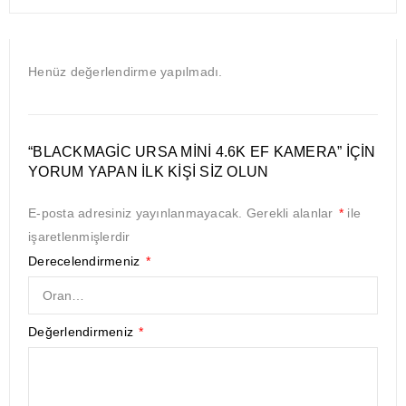
Henüz değerlendirme yapılmadı.
“BLACKMAGIC URSA MINI 4.6K EF KAMERA” IÇIN
YORUM YAPAN ILK KIŞI SIZ OLUN
E-posta adresiniz yayınlanmayacak.
Gerekli alanlar
*
ile
işaretlenmişlerdir
Derecelendirmeniz
*
Değerlendirmeniz
*