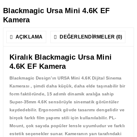
Blackmagic Ursa Mini 4.6K EF
Kamera
AÇIKLAMA
DEĞERLENDIRMELER (0)
Kiralık Blackmagic Ursa Mini
4.6K EF Kamera
Blackmagic Design’ın URSA Mini 4.6K Dijital Sinema
Kamerası , şimdi daha küçük, daha elde taşınabilir bir
form faktöründe, 15 adımlı dinamik aralığa sahip
Super-35mm 4.6K sensörüyle sinematik görüntüler
kaydedebilir. Ergonomik gövde tasarımı dengelidir ve
birçok farklı film yapımı stili için kullanılabilir. PL-
Mount, çok sayıda popüler lensle uyumludur ve farklı
estetik seçenekler sunar. Kameranın yan tarafındaki