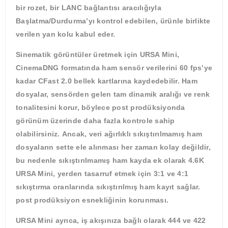
bir rozet, bir LANC bağlantısı aracılığıyla
Başlatma/Durdurma’yı kontrol edebilen, ürünle birlikte
verilen yan kolu kabul eder.
Sinematik görüntüler üretmek için URSA Mini,
CinemaDNG formatında ham sensör verilerini 60 fps’ye
kadar CFast 2.0 bellek kartlarına kaydedebilir. Ham
dosyalar, sensörden gelen tam dinamik aralığı ve renk
tonalitesini korur, böylece post prodüksiyonda
görünüm üzerinde daha fazla kontrole sahip
olabilirsiniz. Ancak, veri ağırlıklı sıkıştırılmamış ham
dosyaların sette ele alınması her zaman kolay değildir,
bu nedenle sıkıştırılmamış ham kayda ek olarak 4.6K
URSA Mini, yerden tasarruf etmek için 3:1 ve 4:1
sıkıştırma oranlarında sıkıştırılmış ham kayıt sağlar.
post prodüksiyon esnekliğinin korunması.
URSA Mini ayrıca, iş akışınıza bağlı olarak 444 ve 422