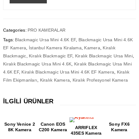
Categories:
PRO KAMERALAR
Tags:
Blackmagic Ursa Mini 4.6K EF
,
Blackmagic Ursa Mini 4.6K
EF Kamera
,
İstanbul Kamera Kiralama
,
Kamera
,
Kiralık
Blackmagic
,
Kiralık Blackmagic EF
,
Kiralık Blackmagic Ursa Mini
,
Kiralık Blackmagic Ursa Mini 4.6K
,
Kiralık Blackmagic Ursa Mini
4.6K EF
,
Kiralık Blackmagic Ursa Mini 4.6K EF Kamera
,
Kiralık
Film Ekipmanları
,
Kiralık Kamera
,
Kiralık Profesyonel Kamera
İLGILI ÜRÜNLER
Sony Venice 2
Canon EOS
Sony FX6
ARRIFLEX
8K Kamera
C200 Kamera
Kamera
435ES Kamera